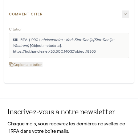
COMMENT CITER
Citation
KIK-IRPA. (1990). 
chrismatoire - Kerk Sint-Denijs[Sint-Denijs-
Westrem]
 [Object metadata]. 
https://hdl.handle.net/20.500.14037/object.18365
Copier la citation
Inscrivez-vous à notre newsletter
Chaque mois, vous recevrez les dernières nouvelles de
l'IRPA dans votre boîte mails.