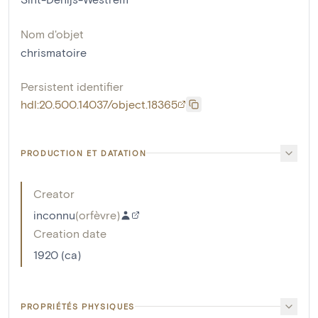
Nom d'objet
chrismatoire
Persistent identifier
hdl:20.500.14037/object.18365
PRODUCTION ET DATATION
Creator
inconnu
(
orfèvre
)
Creation date
1920 (ca)
PROPRIÉTÉS PHYSIQUES