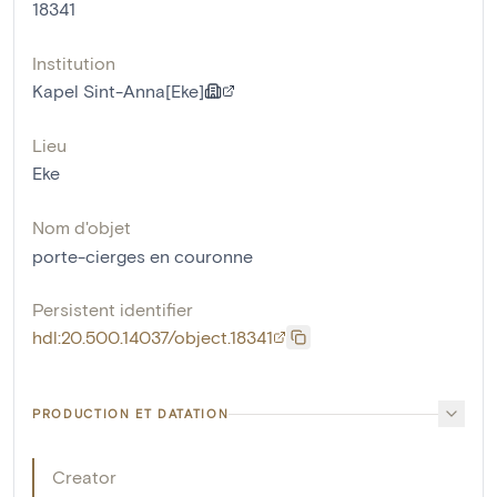
18341
Institution
Kapel Sint-Anna[Eke]
Lieu
Eke
Nom d'objet
porte-cierges en couronne
Persistent identifier
hdl:20.500.14037/object.18341
PRODUCTION ET DATATION
Creator