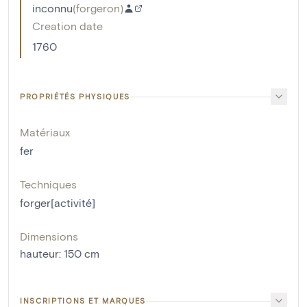
inconnu
(
forgeron
)
Creation date
1760
PROPRIÉTÉS PHYSIQUES
Matériaux
fer
Techniques
forger[activité]
Dimensions
hauteur
:
150
cm
INSCRIPTIONS ET MARQUES