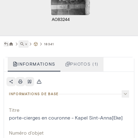
A083244
˅
18341
INFORMATIONS
PHOTOS (1)
INFORMATIONS DE BASE
Titre
porte-cierges en couronne - Kapel Sint-Anna[Eke]
Numéro d'objet