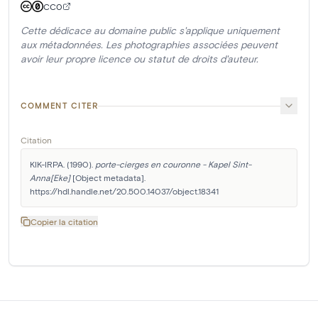
CC0
Cette dédicace au domaine public s'applique uniquement
aux métadonnées. Les photographies associées peuvent
avoir leur propre licence ou statut de droits d'auteur.
COMMENT CITER
Citation
KIK-IRPA. (1990). 
porte-cierges en couronne - Kapel Sint-
Anna[Eke]
 [Object metadata]. 
https://hdl.handle.net/20.500.14037/object.18341
Copier la citation