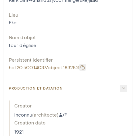
Lieu
Eke
Nom d'objet
tour d'église
Persistent identifier
hdl:20.500.14037/object.18328
PRODUCTION ET DATATION
Creator
inconnu
(
architecte
)
Creation date
1921