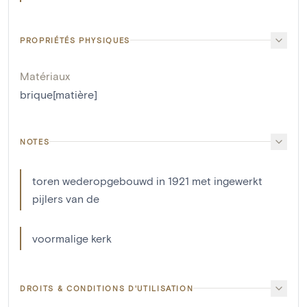
PROPRIÉTÉS PHYSIQUES
Matériaux
brique[matière]
NOTES
toren wederopgebouwd in 1921 met ingewerkt
pijlers van de
voormalige kerk
DROITS & CONDITIONS D'UTILISATION