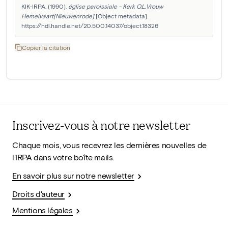
KIK-IRPA. (1990). 
église paroissiale - Kerk O.L.Vrouw 
Hemelvaart[Nieuwenrode]
 [Object metadata]. 
https://hdl.handle.net/20.500.14037/object.18326
Copier la citation
Inscrivez-vous à notre newsletter
Chaque mois, vous recevrez les dernières nouvelles de
l'IRPA dans votre boîte mails.
En savoir plus sur notre newsletter
Droits d'auteur
Mentions légales