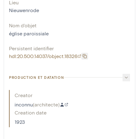
Lieu
Nieuwenrode
Nom d'objet
église paroissiale
Persistent identifier
hdl:20.500.14037/object.18326
PRODUCTION ET DATATION
Creator
inconnu
(
architecte
)
Creation date
1923