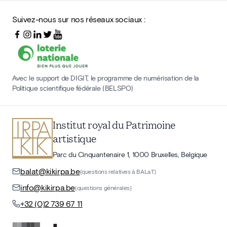
Suivez-nous sur nos réseaux sociaux :
Avec le support de DIGIT, le programme de numérisation de la
Politique scientifique fédérale (BELSPO)
Institut royal du Patrimoine
artistique
Parc du Cinquantenaire 1, 1000 Bruxelles, Belgique
balat@kikirpa.be
(questions relatives à BALaT)
info@kikirpa.be
(questions générales)
+32 (0)2 739 67 11