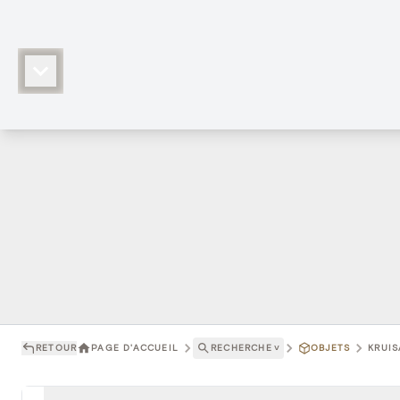
RETOUR
PAGE D'ACCUEIL
RECHERCHE
˅
OBJETS
KRUIS