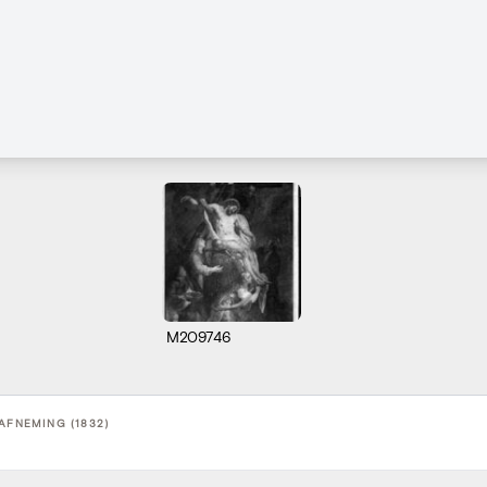
M209746
AFNEMING (1832)