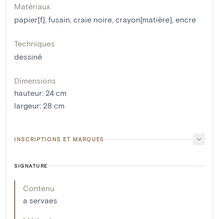
Matériaux
papier[f]
,
fusain
,
craie noire
,
crayon[matière]
,
encre
Techniques
dessiné
Dimensions
hauteur
:
24
cm
largeur
:
28
cm
INSCRIPTIONS ET MARQUES
SIGNATURE
Contenu
a servaes