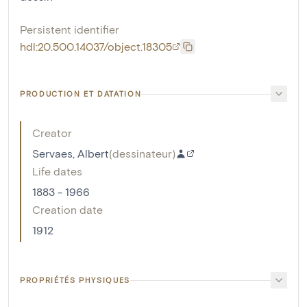
Persistent identifier
hdl:20.500.14037/object.18305
PRODUCTION ET DATATION
Creator
Servaes, Albert
(
dessinateur
)
Life dates
1883 - 1966
Creation date
1912
PROPRIÉTÉS PHYSIQUES