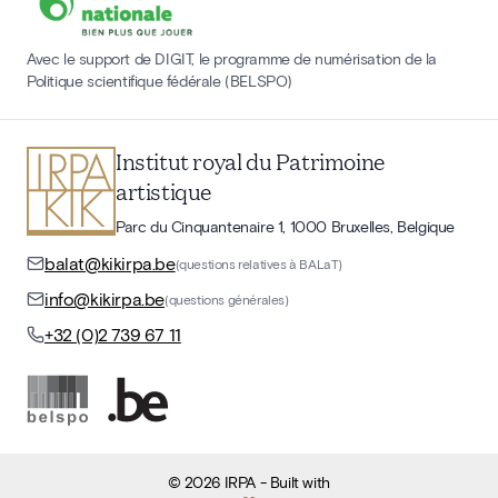
Avec le support de DIGIT, le programme de numérisation de la
Politique scientifique fédérale (BELSPO)
Institut royal du Patrimoine
artistique
Parc du Cinquantenaire 1, 1000 Bruxelles, Belgique
balat@kikirpa.be
(questions relatives à BALaT)
info@kikirpa.be
(questions générales)
+32 (0)2 739 67 11
©
2026
IRPA
- Built with