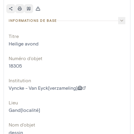
INFORMATIONS DE BASE
Titre
Heilige avond
Numéro d'objet
18305
Institution
Vyncke - Van Eyck[verzameling]
Lieu
Gand[localité]
Nom d'objet
dessin