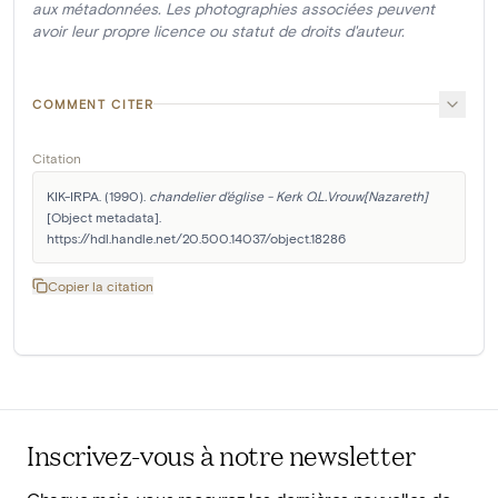
aux métadonnées. Les photographies associées peuvent
avoir leur propre licence ou statut de droits d'auteur.
COMMENT CITER
Citation
KIK-IRPA. (1990). 
chandelier d'église - Kerk O.L.Vrouw[Nazareth]
[Object metadata]. 
https://hdl.handle.net/20.500.14037/object.18286
Copier la citation
Inscrivez-vous à notre newsletter