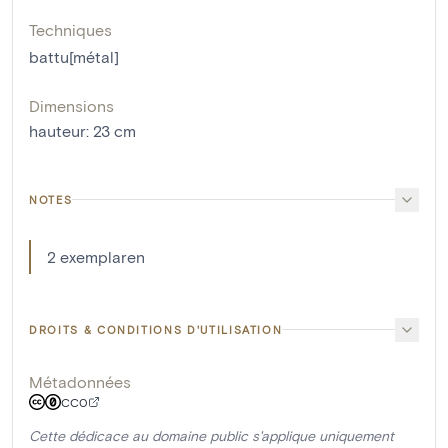
Techniques
battu[métal]
Dimensions
hauteur
:
23
cm
NOTES
2 exemplaren
DROITS & CONDITIONS D'UTILISATION
Métadonnées
CC0
Cette dédicace au domaine public s'applique uniquement