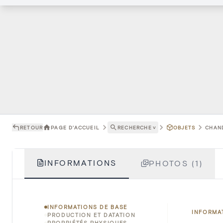
RETOUR
PAGE D'ACCUEIL
RECHERCHE
˅
OBJETS
CHAND
INFORMATIONS
PHOTOS (1)
INFORMATIONS DE BASE
INFORMA
PRODUCTION ET DATATION
PROPRIÉTÉS PHYSIQUES