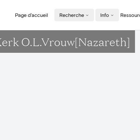
Page d'accueil
Recherche
Info
Ressourc
 Kerk O.L.Vrouw[Nazareth]