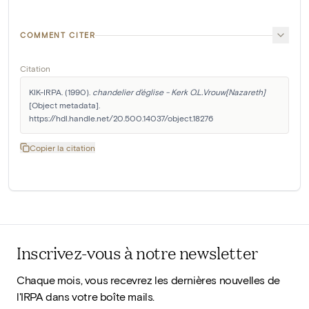
COMMENT CITER
Citation
KIK-IRPA. (1990). 
chandelier d'église - Kerk O.L.Vrouw[Nazareth]
[Object metadata]. 
https://hdl.handle.net/20.500.14037/object.18276
Copier la citation
Inscrivez-vous à notre newsletter
Chaque mois, vous recevrez les dernières nouvelles de
l'IRPA dans votre boîte mails.