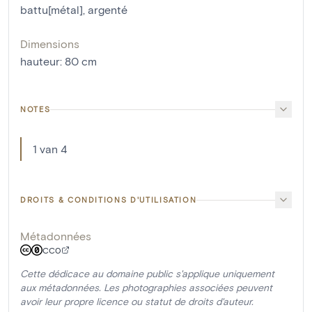
battu[métal]
,
argenté
Dimensions
hauteur
:
80
cm
NOTES
1 van 4
DROITS & CONDITIONS D'UTILISATION
Métadonnées
CC0
Cette dédicace au domaine public s'applique uniquement
aux métadonnées. Les photographies associées peuvent
avoir leur propre licence ou statut de droits d'auteur.