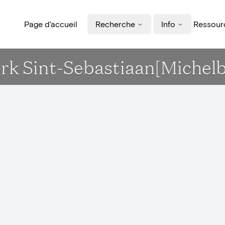
Page d'accueil
Recherche
Info
Ressourc
Kerk Sint-Sebastiaan[Michel