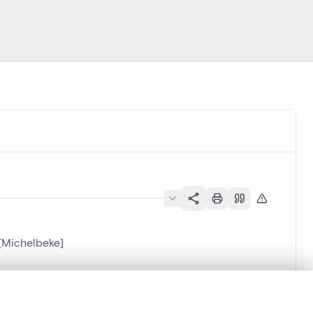
n[Michelbeke]