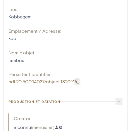
Lieu
Kobbegem
Emplacement / Adresse:
koor
Nom d'objet
lambris
Persistent identifier
hdl:20.500.14037/object.1820
PRODUCTION ET DATATION
Creator
inconnu
(
menuisier
)