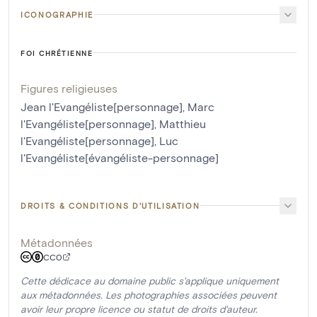
ICONOGRAPHIE
FOI CHRÉTIENNE
Figures religieuses
Jean l'Evangéliste[personnage]
,
Marc
l'Evangéliste[personnage]
,
Matthieu
l'Evangéliste[personnage]
,
Luc
l'Evangéliste[évangéliste-personnage]
DROITS & CONDITIONS D'UTILISATION
Métadonnées
CC0
Cette dédicace au domaine public s'applique uniquement
aux métadonnées. Les photographies associées peuvent
avoir leur propre licence ou statut de droits d'auteur.