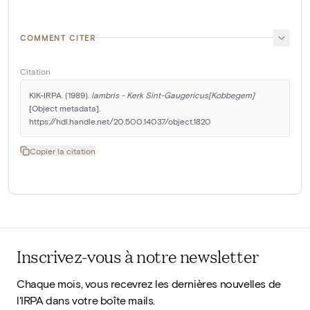
COMMENT CITER
Citation
KIK-IRPA. (1989). 
lambris - Kerk Sint-Gaugericus[Kobbegem]
[Object metadata]. 
https://hdl.handle.net/20.500.14037/object.1820
Copier la citation
Inscrivez-vous à notre newsletter
Chaque mois, vous recevrez les dernières nouvelles de
l'IRPA dans votre boîte mails.