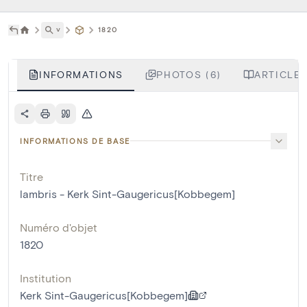
˅
1820
INFORMATIONS
PHOTOS (6)
ARTICLES
INFORMATIONS DE BASE
Titre
lambris - Kerk Sint-Gaugericus[Kobbegem]
Numéro d'objet
1820
Institution
Kerk Sint-Gaugericus[Kobbegem]