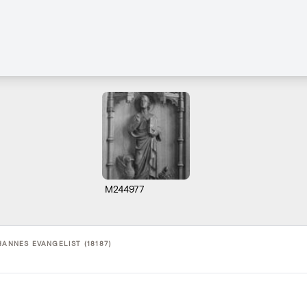
M244977
HANNES EVANGELIST (18187)