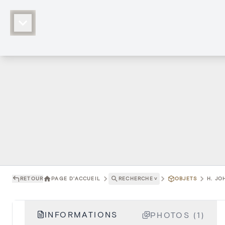
RETOUR
PAGE D'ACCUEIL
RECHERCHE
˅
OBJETS
H. JO
INFORMATIONS
PHOTOS (1)