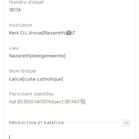
Numéro d'objet
18174
Institution
Kerk O.L.Vrouw[Nazareth]
Lieu
Nazareth[deelgemeente]
Nom d'objet
calice[culte catholique]
Persistent identifier
hdl:20.500.14037/object.18174
PRODUCTION ET DATATION