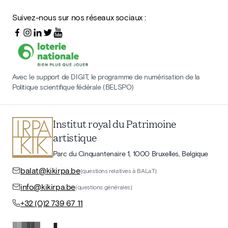
Suivez-nous sur nos réseaux sociaux :
Avec le support de DIGIT, le programme de numérisation de la
Politique scientifique fédérale (BELSPO)
Institut royal du Patrimoine
artistique
Parc du Cinquantenaire 1, 1000 Bruxelles, Belgique
balat@kikirpa.be
(questions relatives à BALaT)
info@kikirpa.be
(questions générales)
+32 (0)2 739 67 11