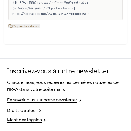
KIK-IRPA. (1990). 
calice[culte catholique] - Kerk 
O.L.Vrouw[Nazareth]
 [Object metadata]. 
https://hdl.handle.net/20.500.14037/object.18174
Copier la citation
Inscrivez-vous à notre newsletter
Chaque mois, vous recevrez les dernières nouvelles de
l'IRPA dans votre boîte mails.
En savoir plus sur notre newsletter
Droits d'auteur
Mentions légales