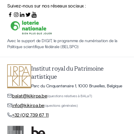
Suivez-nous sur nos réseaux sociaux :
Avec le support de DIGIT, le programme de numérisation de la
Politique scientifique fédérale (BELSPO)
Institut royal du Patrimoine
artistique
Parc du Cinquantenaire 1, 1000 Bruxelles, Belgique
balat@kikirpa.be
(questions relatives à BALaT)
info@kikirpa.be
(questions générales)
+32 (0)2 739 67 11