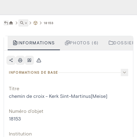
˅
18153
INFORMATIONS
PHOTOS (6)
DOSSIERS
INFORMATIONS DE BASE
Titre
chemin de croix - Kerk Sint-Martinus[Meise]
Numéro d'objet
18153
Institution