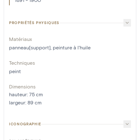
PROPRIÉTÉS PHYSIQUES
Matériaux
panneau[support]
,
peinture à l'huile
Techniques
peint
Dimensions
hauteur
:
75
cm
largeur
:
89
cm
ICONOGRAPHIE