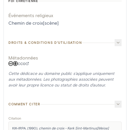
FOI CHRÉTIENNE
Événements religieux
Chemin de croix[scène]
DROITS & CONDITIONS D'UTILISATION
Métadonnées
CC0
Cette dédicace au domaine public s'applique uniquement
aux métadonnées. Les photographies associées peuvent
avoir leur propre licence ou statut de droits d'auteur.
COMMENT CITER
Citation
KIK-IRPA. (1990). 
chemin de croix - Kerk Sint-Martinus[Meise]