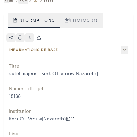
˅
18138
INFORMATIONS
PHOTOS (1)
INFORMATIONS DE BASE
Titre
autel majeur - Kerk O.L.Vrouw[Nazareth]
Numéro d'objet
18138
Institution
Kerk O.L.Vrouw[Nazareth]
Lieu