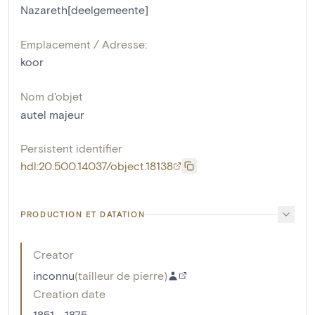
Nazareth[deelgemeente]
Emplacement / Adresse:
koor
Nom d'objet
autel majeur
Persistent identifier
hdl:20.500.14037/object.18138
PRODUCTION ET DATATION
Creator
inconnu
(
tailleur de pierre
)
Creation date
1851 - 1875