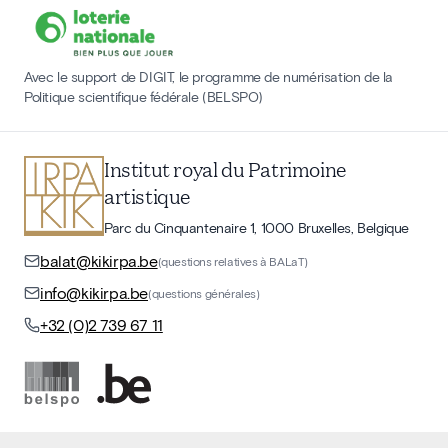
Avec le support de DIGIT, le programme de numérisation de la
Politique scientifique fédérale (BELSPO)
Institut royal du Patrimoine
artistique
Parc du Cinquantenaire 1, 1000 Bruxelles, Belgique
balat@kikirpa.be
(questions relatives à BALaT)
info@kikirpa.be
(questions générales)
+32 (0)2 739 67 11