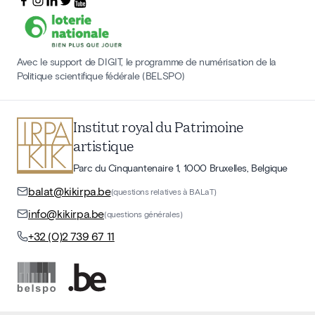
Avec le support de DIGIT, le programme de numérisation de la
Politique scientifique fédérale (BELSPO)
Institut royal du Patrimoine
artistique
Parc du Cinquantenaire 1, 1000 Bruxelles, Belgique
balat@kikirpa.be
(questions relatives à BALaT)
info@kikirpa.be
(questions générales)
+32 (0)2 739 67 11