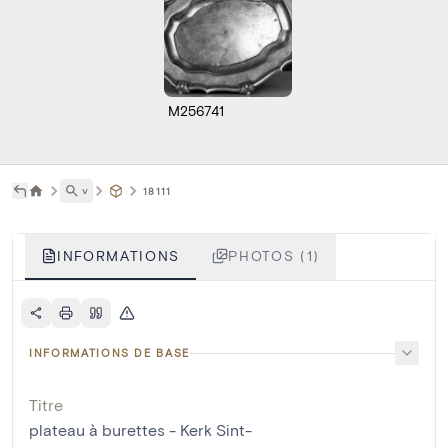
M256741
˅
18111
INFORMATIONS
PHOTOS (1)
INFORMATIONS DE BASE
Titre
plateau à burettes - Kerk Sint-