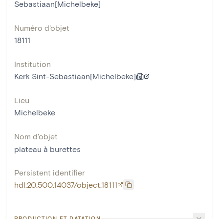
Sebastiaan[Michelbeke]
Numéro d'objet
18111
Institution
Kerk Sint-Sebastiaan[Michelbeke]
Lieu
Michelbeke
Nom d'objet
plateau à burettes
Persistent identifier
hdl:20.500.14037/object.18111
PRODUCTION ET DATATION