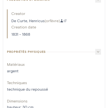
Creator
De Curte, Henricus
(
orfèvre
)
Creation date
1831 - 1868
PROPRIÉTÉS PHYSIQUES
Matériaux
argent
Techniques
technique du repoussé
Dimensions
hauteur
:
30
cm