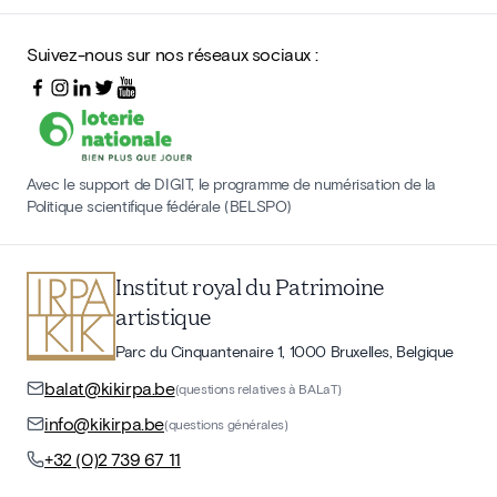
Suivez-nous sur nos réseaux sociaux :
Avec le support de DIGIT, le programme de numérisation de la
Politique scientifique fédérale (BELSPO)
Institut royal du Patrimoine
artistique
Parc du Cinquantenaire 1, 1000 Bruxelles, Belgique
balat@kikirpa.be
(questions relatives à BALaT)
info@kikirpa.be
(questions générales)
+32 (0)2 739 67 11