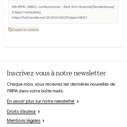
KIK-IRPA. (1990). 
confessionnal - Kerk Sint-Amands[Denderleeuw]
[Object metadata]. 
https://hdl.handle.net/20.500.14037/object.18101
Copier la citation
Inscrivez-vous à notre newsletter
Chaque mois, vous recevrez les dernières nouvelles de
l'IRPA dans votre boîte mails.
En savoir plus sur notre newsletter
Droits d'auteur
Mentions légales