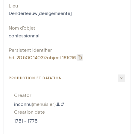
Lieu
Denderleeuw[deelgemeente]
Nom d'objet
confessionnal
Persistent identifier
hdl:20.500.14037/object.18101
PRODUCTION ET DATATION
Creator
inconnu
(
menuisier
)
Creation date
1751 - 1775