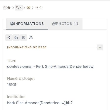
˅
18101
INFORMATIONS
PHOTOS (1)
INFORMATIONS DE BASE
Titre
confessionnal - Kerk Sint-Amands[Denderleeuw]
Numéro d'objet
18101
Institution
Kerk Sint-Amands[Denderleeuw]