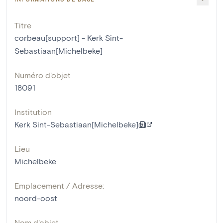
Titre
corbeau[support] - Kerk Sint-
Sebastiaan[Michelbeke]
Numéro d'objet
18091
Institution
Kerk Sint-Sebastiaan[Michelbeke]
Lieu
Michelbeke
Emplacement / Adresse:
noord-oost
Nom d'objet