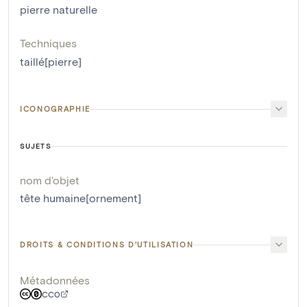
pierre naturelle
Techniques
taillé[pierre]
ICONOGRAPHIE
SUJETS
nom d'objet
tête humaine[ornement]
DROITS & CONDITIONS D'UTILISATION
Métadonnées
CC0