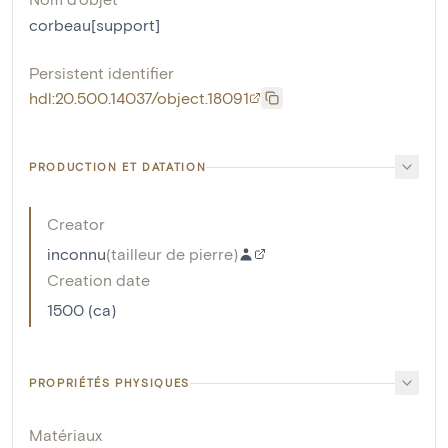
corbeau[support]
Persistent identifier
hdl:20.500.14037/object.18091
PRODUCTION ET DATATION
Creator
inconnu
(
tailleur de pierre
)
Creation date
1500 (ca)
PROPRIÉTÉS PHYSIQUES
Matériaux