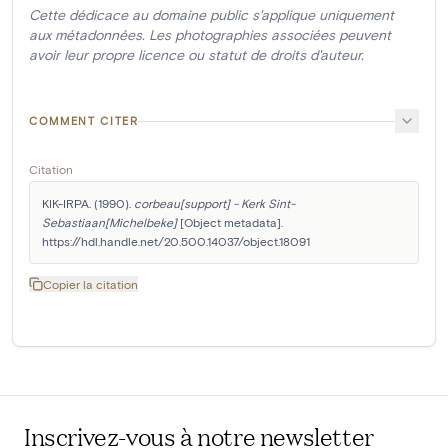
Cette dédicace au domaine public s'applique uniquement
aux métadonnées. Les photographies associées peuvent
avoir leur propre licence ou statut de droits d'auteur.
COMMENT CITER
Citation
KIK-IRPA. (1990). 
corbeau[support] - Kerk Sint-
Sebastiaan[Michelbeke]
 [Object metadata]. 
https://hdl.handle.net/20.500.14037/object.18091
Copier la citation
Inscrivez-vous à notre newsletter