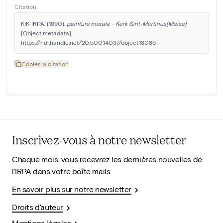
Citation
KIK-IRPA. (1990). 
peinture murale - Kerk Sint-Martinus[Meise]
[Object metadata]. 
https://hdl.handle.net/20.500.14037/object.18086
Copier la citation
Inscrivez-vous à notre newsletter
Chaque mois, vous recevrez les dernières nouvelles de
l'IRPA dans votre boîte mails.
En savoir plus sur notre newsletter
Droits d'auteur
Mentions légales