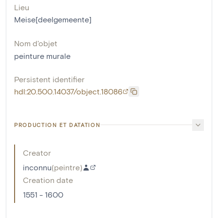
Lieu
Meise[deelgemeente]
Nom d'objet
peinture murale
Persistent identifier
hdl:20.500.14037/object.18086
PRODUCTION ET DATATION
Creator
inconnu
(
peintre
)
Creation date
1551 - 1600