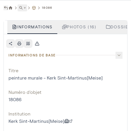
˅
18086
INFORMATIONS
PHOTOS (16)
DOSSIER
INFORMATIONS DE BASE
Titre
peinture murale - Kerk Sint-Martinus[Meise]
Numéro d'objet
18086
Institution
Kerk Sint-Martinus[Meise]