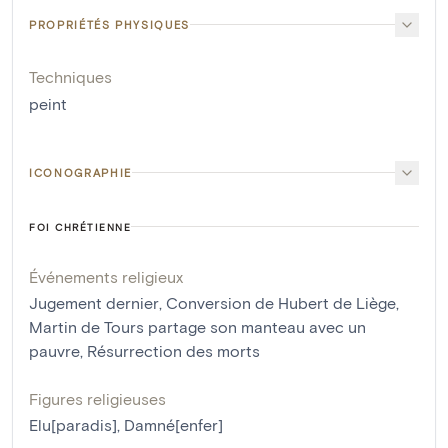
PROPRIÉTÉS PHYSIQUES
Techniques
peint
ICONOGRAPHIE
FOI CHRÉTIENNE
Événements religieux
Jugement dernier
,
Conversion de Hubert de Liège
,
Martin de Tours partage son manteau avec un
pauvre
,
Résurrection des morts
Figures religieuses
Elu[paradis]
,
Damné[enfer]