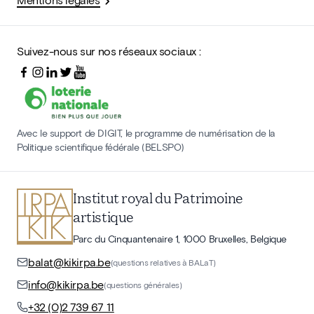
Suivez-nous sur nos réseaux sociaux :
Avec le support de DIGIT, le programme de numérisation de la
Politique scientifique fédérale (BELSPO)
Institut royal du Patrimoine
artistique
Parc du Cinquantenaire 1, 1000 Bruxelles, Belgique
balat@kikirpa.be
(questions relatives à BALaT)
info@kikirpa.be
(questions générales)
+32 (0)2 739 67 11