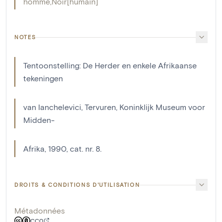
homme
,
Noir[humain]
NOTES
Tentoonstelling: De Herder en enkele Afrikaanse
tekeningen
van Ianchelevici, Tervuren, Koninklijk Museum voor
Midden-
Afrika, 1990, cat. nr. 8.
DROITS & CONDITIONS D'UTILISATION
Métadonnées
CC0