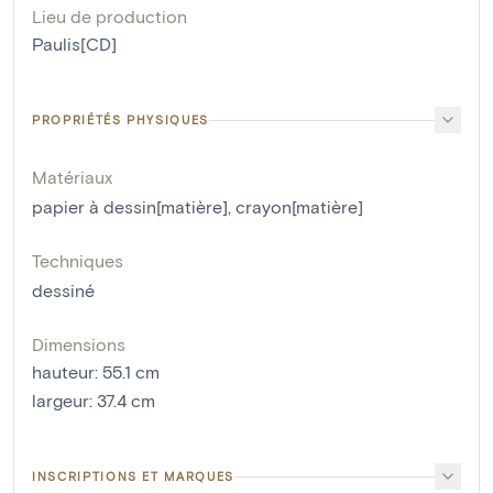
Lieu de production
Paulis[CD]
PROPRIÉTÉS PHYSIQUES
Matériaux
papier à dessin[matière]
,
crayon[matière]
Techniques
dessiné
Dimensions
hauteur
:
55.1
cm
largeur
:
37.4
cm
INSCRIPTIONS ET MARQUES