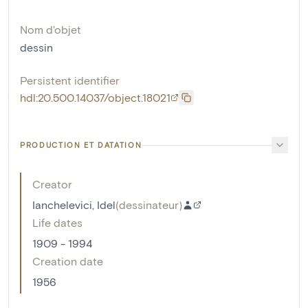
Nom d'objet
dessin
Persistent identifier
hdl:20.500.14037/object.18021
PRODUCTION ET DATATION
Creator
Ianchelevici, Idel
(
dessinateur
)
Life dates
1909 - 1994
Creation date
1956