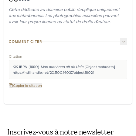
Cette dédicace au domaine public s'applique uniquement
aux métadonnées. Les photographies associées peuvent
avoir leur propre licence ou statut de droits d'auteur.
COMMENT CITER
Citation
KIK-IRPA. (1990). 
Man met hoed uit de Uele
 [Object metadata]. 
https://hdl.handle.net/20.500.14037/object.18021
Copier la citation
Inscrivez-vous à notre newsletter