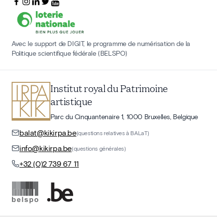
Avec le support de DIGIT, le programme de numérisation de la
Politique scientifique fédérale (BELSPO)
Institut royal du Patrimoine
artistique
Parc du Cinquantenaire 1, 1000 Bruxelles, Belgique
balat@kikirpa.be
(questions relatives à BALaT)
info@kikirpa.be
(questions générales)
+32 (0)2 739 67 11