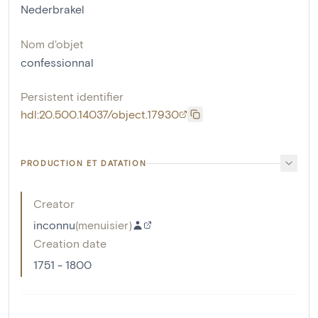
Nederbrakel
Nom d'objet
confessionnal
Persistent identifier
hdl:20.500.14037/object.17930
PRODUCTION ET DATATION
Creator
inconnu
(
menuisier
)
Creation date
1751 - 1800