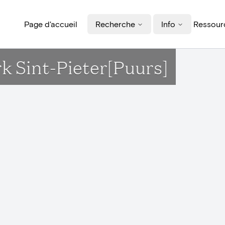
Page d'accueil
Recherche
Info
Ressourc
rk Sint-Pieter[Puurs]