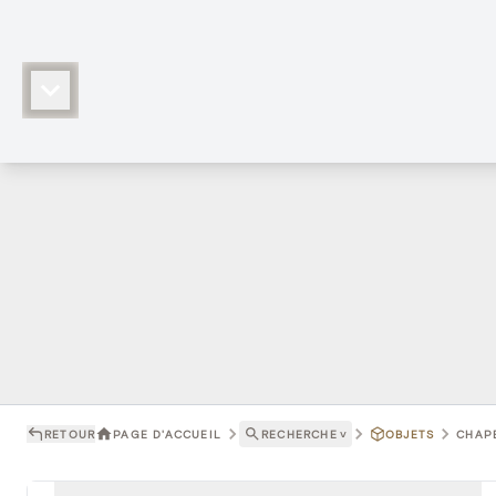
RETOUR
PAGE D'ACCUEIL
RECHERCHE
˅
OBJETS
CHAPE