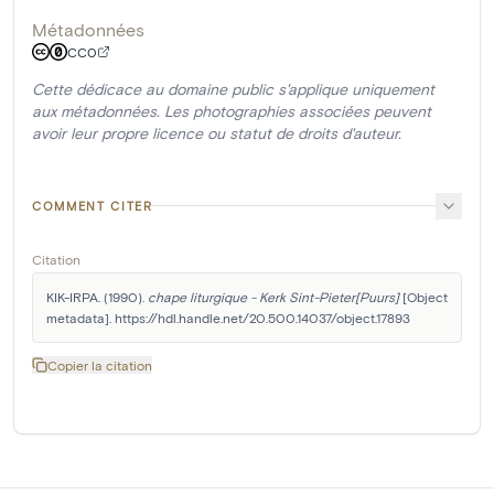
Métadonnées
CC0
Cette dédicace au domaine public s'applique uniquement
aux métadonnées. Les photographies associées peuvent
avoir leur propre licence ou statut de droits d'auteur.
COMMENT CITER
Citation
KIK-IRPA. (1990). 
chape liturgique - Kerk Sint-Pieter[Puurs]
 [Object 
metadata]. https://hdl.handle.net/20.500.14037/object.17893
Copier la citation