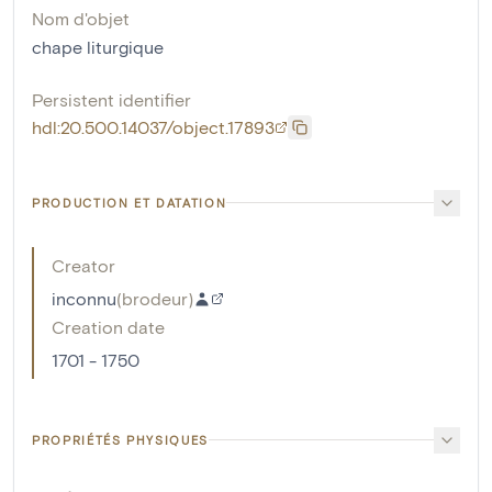
Nom d'objet
chape liturgique
Persistent identifier
hdl:20.500.14037/object.17893
PRODUCTION ET DATATION
Creator
inconnu
(
brodeur
)
Creation date
1701 - 1750
PROPRIÉTÉS PHYSIQUES