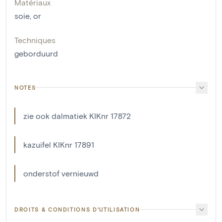
Matériaux
soie
,
or
Techniques
geborduurd
NOTES
zie ook dalmatiek KIKnr 17872
kazuifel KIKnr 17891
onderstof vernieuwd
DROITS & CONDITIONS D'UTILISATION