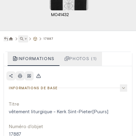
M041432
˅
17887
INFORMATIONS
PHOTOS (1)
INFORMATIONS DE BASE
Titre
vêtement liturgique - Kerk Sint-Pieter[Puurs]
Numéro d'objet
17887