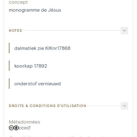
concept
monogramme de Jésus
NOTES
dalmatiek zie KIKnr17868
koorkap 17892
onderstof vernieuwd
DROITS & CONDITIONS D'UTILISATION
Métadonnées
CC0