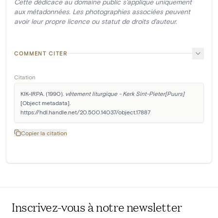
Cette dédicace au domaine public s'applique uniquement
aux métadonnées. Les photographies associées peuvent
avoir leur propre licence ou statut de droits d'auteur.
COMMENT CITER
Citation
KIK-IRPA. (1990). 
vêtement liturgique - Kerk Sint-Pieter[Puurs]
[Object metadata]. 
https://hdl.handle.net/20.500.14037/object.17887
Copier la citation
Inscrivez-vous à notre newsletter