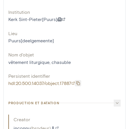
Institution
Kerk Sint-Pieter[Puurs]
Lieu
Puurs[deelgemeente]
Nom d'objet
vêtement liturgique
,
chasuble
Persistent identifier
hdl:20.500.14037/object.17887
PRODUCTION ET DATATION
Creator
inconnu
(
brodeur
)