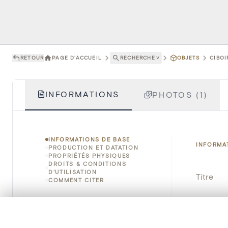
RETOUR
PAGE D'ACCUEIL
RECHERCHE
˅
OBJETS
CIBOI
INFORMATIONS
PHOTOS (1)
INFORMATIONS DE BASE
INFORMA
PRODUCTION ET DATATION
PROPRIÉTÉS PHYSIQUES
DROITS & CONDITIONS
D'UTILISATION
Titre
COMMENT CITER
Numéro 
0/50 photos
SÉLECTION À COMPARER
Instituti