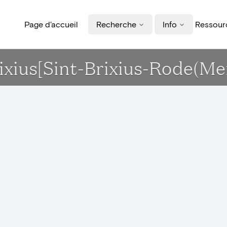
Page d'accueil
Recherche
Info
Ressourc
rixius[Sint-Brixius-Rode(Me