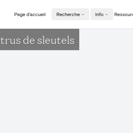
Page d'accueil
Recherche
Info
Ressourc
rus de sleutels