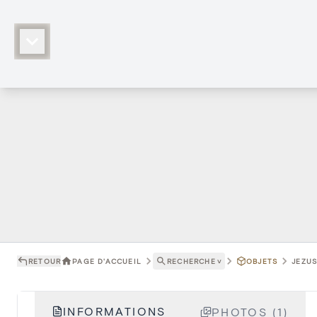
RETOUR
PAGE D'ACCUEIL
RECHERCHE
˅
OBJETS
JEZUS
INFORMATIONS
PHOTOS (1)