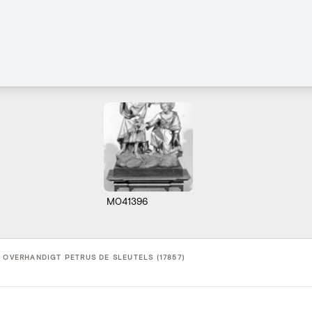
M041396
 OVERHANDIGT PETRUS DE SLEUTELS (17857)