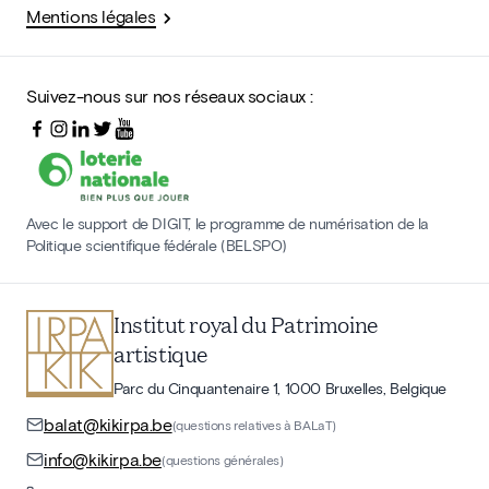
Mentions légales
Suivez-nous sur nos réseaux sociaux :
Avec le support de DIGIT, le programme de numérisation de la
Politique scientifique fédérale (BELSPO)
Institut royal du Patrimoine
artistique
Parc du Cinquantenaire 1, 1000 Bruxelles, Belgique
balat@kikirpa.be
(questions relatives à BALaT)
info@kikirpa.be
(questions générales)