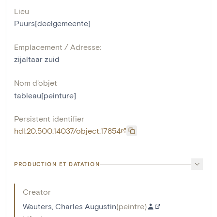
Lieu
Puurs[deelgemeente]
Emplacement / Adresse:
zijaltaar zuid
Nom d'objet
tableau[peinture]
Persistent identifier
hdl:20.500.14037/object.17854
PRODUCTION ET DATATION
Creator
Wauters, Charles Augustin
(
peintre
)