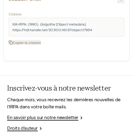
Citation
KIK-IRPA. (1990). 
Golgotha
 [Object metadata]. 
https://hdl.handle.net/20.500.14037/object.17854
Copier la citation
Inscrivez-vous à notre newsletter
Chaque mois, vous recevrez les dernières nouvelles de
l'IRPA dans votre boîte mails.
En savoir plus sur notre newsletter
Droits d'auteur