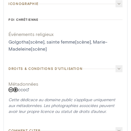
ICONOGRAPHIE
FOI CHRÉTIENNE
Événements religieux
Golgotha[scène]
,
sainte femme[scène]
,
Marie-
Madeleine[scène]
DROITS & CONDITIONS D'UTILISATION
Métadonnées
CC0
Cette dédicace au domaine public s'applique uniquement
aux métadonnées. Les photographies associées peuvent
avoir leur propre licence ou statut de droits d'auteur.
COMMENT CITER