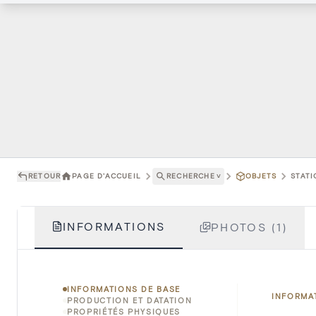
RETOUR
PAGE D'ACCUEIL
RECHERCHE
˅
OBJETS
STATI
INFORMATIONS
PHOTOS (1)
INFORMATIONS DE BASE
INFORMA
PRODUCTION ET DATATION
PROPRIÉTÉS PHYSIQUES