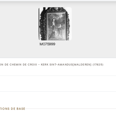
M075999
ON DE CHEMIN DE CROIX - KERK SINT-AMANDUS[MALDEREN] (17825)
TIONS DE BASE