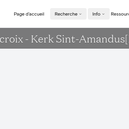
Page d'accueil
Recherche
Info
Ressourc
 croix - Kerk Sint-Amandus