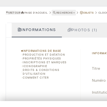
RETOUR
PAGE D'ACCUEIL
RECHERCHE
˅
OBJETS
CLOCH
INFORMATIONS
PHOTOS (1)
INFORMATIONS DE BASE
INFORMA
PRODUCTION ET DATATION
PROPRIÉTÉS PHYSIQUES
INSCRIPTIONS ET MARQUES
ICONOGRAPHIE
Titre
DROITS & CONDITIONS
D'UTILISATION
COMMENT CITER
Numéro 
Instituti
Lieu