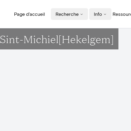
Page d'accueil
Recherche
Info
Ressourc
k Sint-Michiel[Hekelgem]