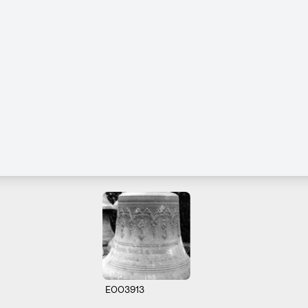
E003913