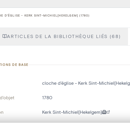
E D'ÉGLISE - KERK SINT-MICHIEL[HEKELGEM] (1780)
ARTICLES DE LA BIBLIOTHÈQUE LIÉS (68)
TIONS DE BASE
cloche d'église - Kerk Sint-Michiel[Hekel
d'objet
1780
on
Kerk Sint-Michiel[Hekelgem]
Hekelgem