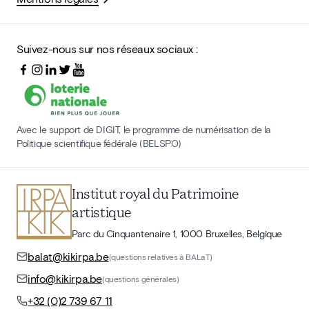
Suivez-nous sur nos réseaux sociaux :
Avec le support de DIGIT, le programme de numérisation de la
Politique scientifique fédérale (BELSPO)
Institut royal du Patrimoine
artistique
Parc du Cinquantenaire 1, 1000 Bruxelles, Belgique
balat@kikirpa.be
(questions relatives à BALaT)
info@kikirpa.be
(questions générales)
+32 (0)2 739 67 11