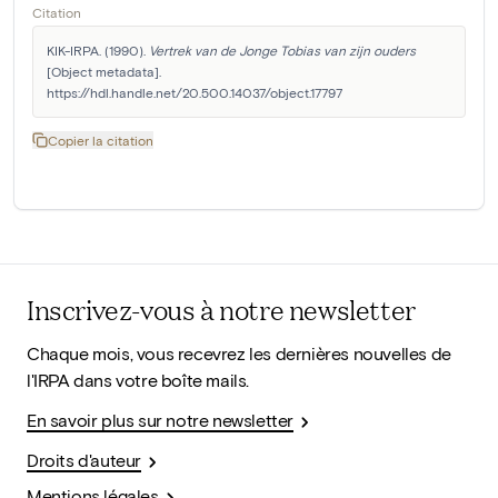
Citation
KIK-IRPA. (1990). 
Vertrek van de Jonge Tobias van zijn ouders
[Object metadata]. 
https://hdl.handle.net/20.500.14037/object.17797
Copier la citation
Inscrivez-vous à notre newsletter
Chaque mois, vous recevrez les dernières nouvelles de
l'IRPA dans votre boîte mails.
En savoir plus sur notre newsletter
Droits d'auteur
Mentions légales