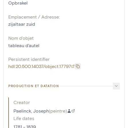
Opbrakel
Emplacement / Adresse:
zijaltaar zuid
Nom d'objet
tableau d'autel
Persistent identifier
hdl:20.500.14037/object.17797
PRODUCTION ET DATATION
Creator
Paelinck, Joseph
(
peintre
)
Life dates
1781 - 1839