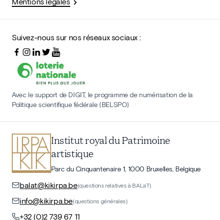
Mentions légales
Suivez-nous sur nos réseaux sociaux :
Avec le support de DIGIT, le programme de numérisation de la
Politique scientifique fédérale (BELSPO)
Institut royal du Patrimoine
artistique
Parc du Cinquantenaire 1, 1000 Bruxelles, Belgique
balat@kikirpa.be
(questions relatives à BALaT)
info@kikirpa.be
(questions générales)
+32 (0)2 739 67 11