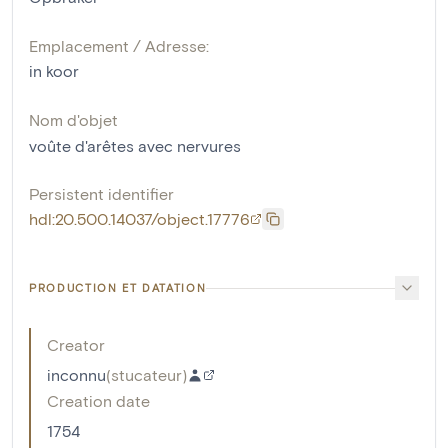
Emplacement / Adresse:
in koor
Nom d'objet
voûte d'arêtes avec nervures
Persistent identifier
hdl:20.500.14037/object.17776
PRODUCTION ET DATATION
Creator
inconnu
(
stucateur
)
Creation date
1754