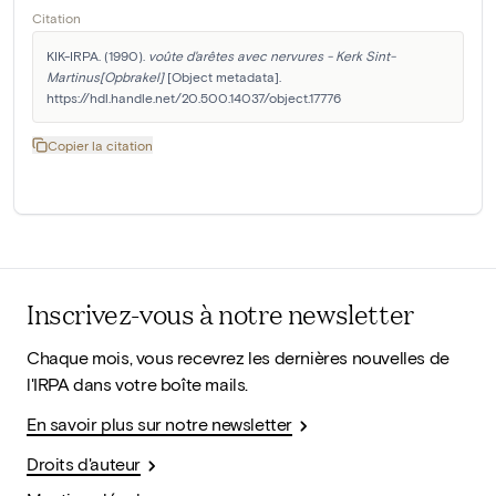
Citation
KIK-IRPA. (1990). 
voûte d'arêtes avec nervures - Kerk Sint-
Martinus[Opbrakel]
 [Object metadata]. 
https://hdl.handle.net/20.500.14037/object.17776
Copier la citation
Inscrivez-vous à notre newsletter
Chaque mois, vous recevrez les dernières nouvelles de
l'IRPA dans votre boîte mails.
En savoir plus sur notre newsletter
Droits d'auteur