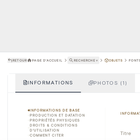
RETOUR
PAGE D'ACCUEIL
RECHERCHE
˅
OBJETS
FONTS
INFORMATIONS
PHOTOS (1)
INFORMATIONS DE BASE
INFORMA
PRODUCTION ET DATATION
PROPRIÉTÉS PHYSIQUES
DROITS & CONDITIONS
D'UTILISATION
Titre
COMMENT CITER