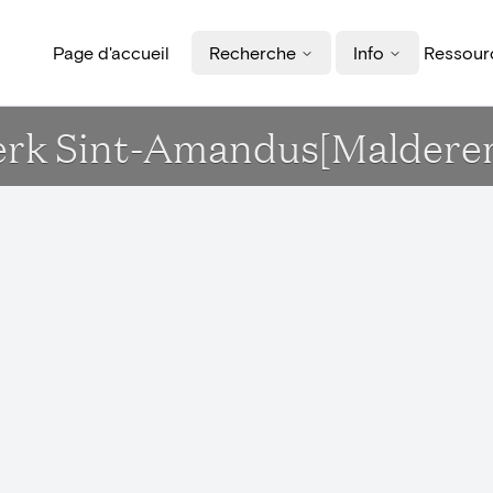
Page d'accueil
Recherche
Info
Ressourc
Kerk Sint-Amandus[Maldere