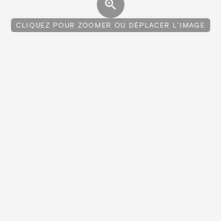
CLIQUEZ POUR ZOOMER OU DÉPLACER L'IMAGE