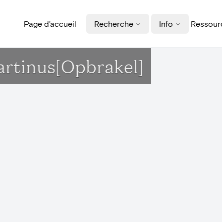
Page d'accueil
Recherche
Info
Ressourc
Martinus[Opbrakel]