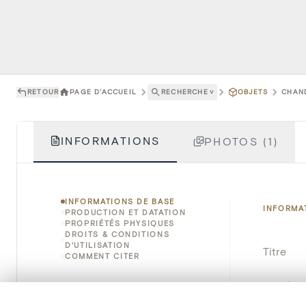
RETOUR
PAGE D'ACCUEIL
RECHERCHE
˅
OBJETS
CHAND
INFORMATIONS
PHOTOS (1)
INFORMATIONS DE BASE
INFORMA
PRODUCTION ET DATATION
PROPRIÉTÉS PHYSIQUES
DROITS & CONDITIONS
D'UTILISATION
Titre
COMMENT CITER
Numéro 
0/50 photos
SÉLECTION À COMPARER