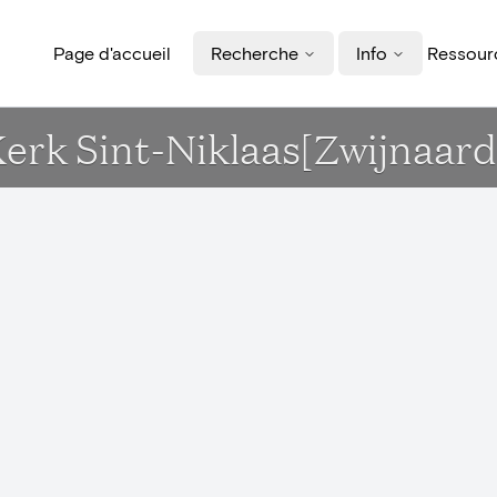
Page d'accueil
Recherche
Info
Ressourc
 Kerk Sint-Niklaas[Zwijnaard