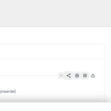
ijnaarde]