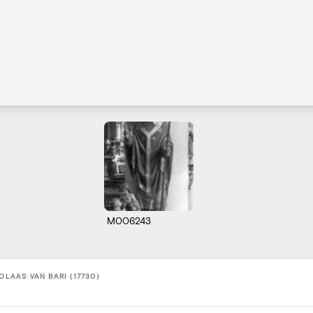
M006243
KOLAAS VAN BARI (17730)