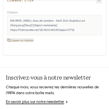
COMMENT CITER
Citation
KIK-IRPA. (1990). 
bras de lumière - Kerk Sint-Sulpitius en 
Dionysius[Diest]
 [Object metadata]. 
https://hdl.handle.net/20.500.14037/object.17712
Copier la citation
Inscrivez-vous à notre newsletter
Chaque mois, vous recevrez les dernières nouvelles de
l'IRPA dans votre boîte mails.
En savoir plus sur notre newsletter