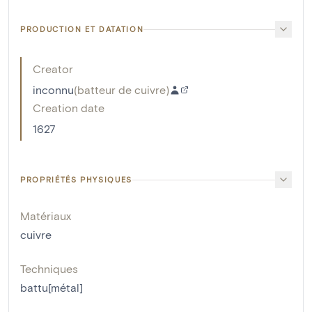
PRODUCTION ET DATATION
Creator
inconnu
(
batteur de cuivre
)
Creation date
1627
PROPRIÉTÉS PHYSIQUES
Matériaux
cuivre
Techniques
battu[métal]