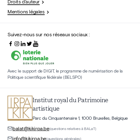
Droits d'auteur
Mentions légales
Suivez-nous sur nos réseaux sociaux :
Avec le support de DIGIT, le programme de numérisation de la
Politique scientifique fédérale (BELSPO)
Institut royal du Patrimoine
artistique
Parc du Cinquantenaire 1, 1000 Bruxelles, Belgique
balat@kikirpa.be
(questions relatives à BALaT)
info@kikirpa.be
(questions générales)