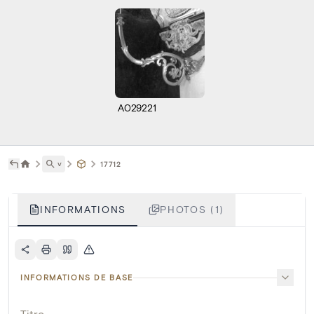
A029221
˅
17712
INFORMATIONS
PHOTOS (1)
INFORMATIONS DE BASE
Titre