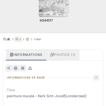
M244517
˅
17697
INFORMATIONS
PHOTOS (1)
INFORMATIONS DE BASE
Titre
peinture murale - Kerk Sint-Jozef[Londerzeel]