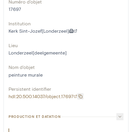
Numéro d'objet
17697
Institution
Kerk Sint-Jozef[Londerzeel]
Lieu
Londerzeel[deelgemeente]
Nom d'objet
peinture murale
Persistent identifier
hdl:20.500.14037/object.17697
PRODUCTION ET DATATION