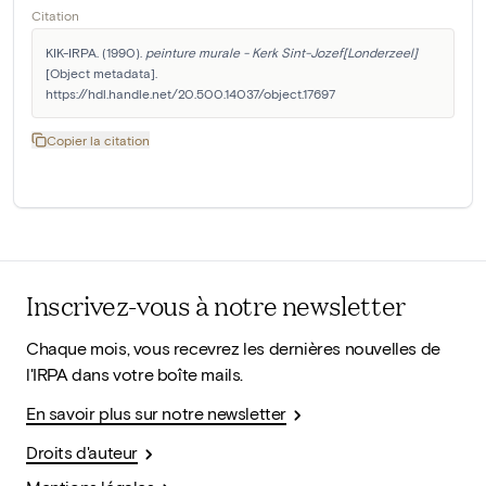
Citation
KIK-IRPA. (1990). 
peinture murale - Kerk Sint-Jozef[Londerzeel]
[Object metadata]. 
https://hdl.handle.net/20.500.14037/object.17697
Copier la citation
Inscrivez-vous à notre newsletter
Chaque mois, vous recevrez les dernières nouvelles de
l'IRPA dans votre boîte mails.
En savoir plus sur notre newsletter
Droits d'auteur