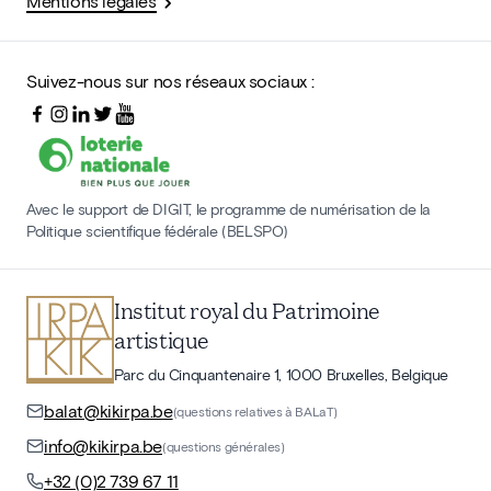
Mentions légales
Suivez-nous sur nos réseaux sociaux :
Avec le support de DIGIT, le programme de numérisation de la
Politique scientifique fédérale (BELSPO)
Institut royal du Patrimoine
artistique
Parc du Cinquantenaire 1, 1000 Bruxelles, Belgique
balat@kikirpa.be
(questions relatives à BALaT)
info@kikirpa.be
(questions générales)
+32 (0)2 739 67 11