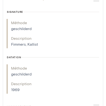
SIGNATURE
Méthode
geschilderd
Description
Fimmers, Kallist
DATATION
Méthode
geschilderd
Description
1969