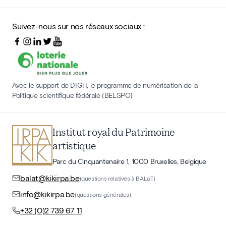
Suivez-nous sur nos réseaux sociaux :
Avec le support de DIGIT, le programme de numérisation de la
Politique scientifique fédérale (BELSPO)
Institut royal du Patrimoine
artistique
Parc du Cinquantenaire 1, 1000 Bruxelles, Belgique
balat@kikirpa.be
(questions relatives à BALaT)
info@kikirpa.be
(questions générales)
+32 (0)2 739 67 11