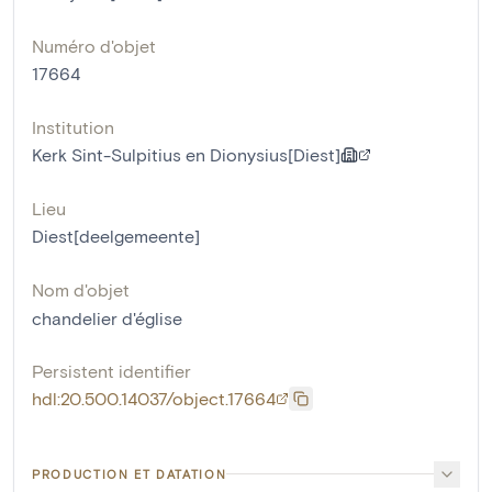
Numéro d'objet
17664
Institution
Kerk Sint-Sulpitius en Dionysius[Diest]
Lieu
Diest[deelgemeente]
Nom d'objet
chandelier d'église
Persistent identifier
hdl:20.500.14037/object.17664
PRODUCTION ET DATATION