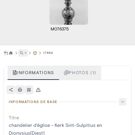
M076375
˅
17664
INFORMATIONS
PHOTOS (1)
INFORMATIONS DE BASE
Titre
chandelier d'église - Kerk Sint-Sulpitius en
Dionysius[Diest]