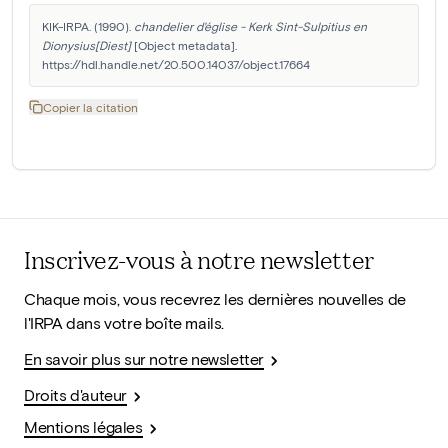
KIK-IRPA. (1990). 
chandelier d'église - Kerk Sint-Sulpitius en 
Dionysius[Diest]
 [Object metadata]. 
https://hdl.handle.net/20.500.14037/object.17664
Copier la citation
Inscrivez-vous à notre newsletter
Chaque mois, vous recevrez les dernières nouvelles de
l'IRPA dans votre boîte mails.
En savoir plus sur notre newsletter
Droits d'auteur
Mentions légales