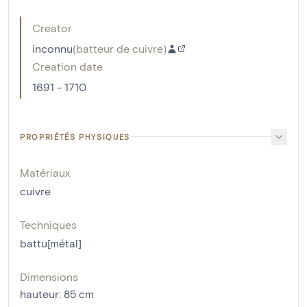
Creator
inconnu
(
batteur de cuivre
)
Creation date
1691 - 1710
PROPRIÉTÉS PHYSIQUES
Matériaux
cuivre
Techniques
battu[métal]
Dimensions
hauteur
:
85
cm