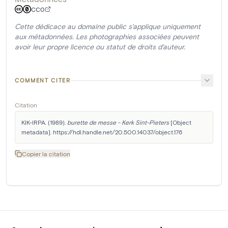
CC0
Cette dédicace au domaine public s'applique uniquement
aux métadonnées. Les photographies associées peuvent
avoir leur propre licence ou statut de droits d'auteur.
COMMENT CITER
Citation
KIK-IRPA. (1989). 
burette de messe - Kerk Sint-Pieters
 [Object 
metadata]. https://hdl.handle.net/20.500.14037/object.176
Copier la citation