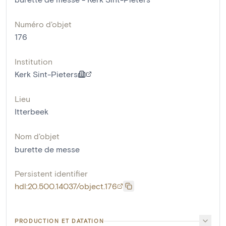
Numéro d'objet
176
Institution
Kerk Sint-Pieters
Lieu
Itterbeek
Nom d'objet
burette de messe
Persistent identifier
hdl:20.500.14037/object.176
PRODUCTION ET DATATION