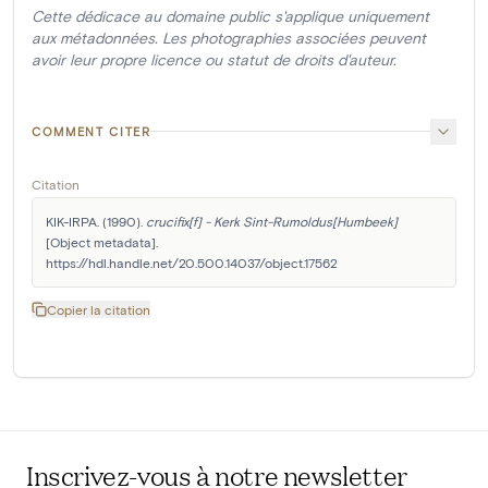
Cette dédicace au domaine public s'applique uniquement
aux métadonnées. Les photographies associées peuvent
avoir leur propre licence ou statut de droits d'auteur.
COMMENT CITER
Citation
KIK-IRPA. (1990). 
crucifix[f] - Kerk Sint-Rumoldus[Humbeek]
[Object metadata]. 
https://hdl.handle.net/20.500.14037/object.17562
Copier la citation
Inscrivez-vous à notre newsletter