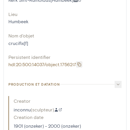
Lieu
Humbeek
Nom d'objet
crucifix[f]
Persistent identifier
hdl:20.500.14037/object.17562
PRODUCTION ET DATATION
Creator
inconnu
(
sculpteur
)
Creation date
1901 (onzeker) - 2000 (onzeker)