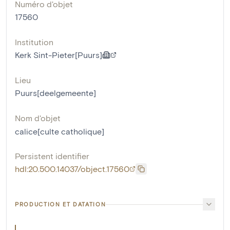
Numéro d'objet
17560
Institution
Kerk Sint-Pieter[Puurs]
Lieu
Puurs[deelgemeente]
Nom d'objet
calice[culte catholique]
Persistent identifier
hdl:20.500.14037/object.17560
PRODUCTION ET DATATION