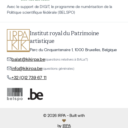
Avec le support de DIGIT, le programme de numérisation de la
Politique scientifique fédérale (BELSPO)
Institut royal du Patrimoine
artistique
Parc du Cinquantenaire 1, 1000 Bruxelles, Belgique
balat@kikirpa.be
(questions relatives à BALaT)
info@kikirpa.be
(questions générales)
+32 (0)2 739 67 11
©
2026
IRPA
- Built with
by
IRPA