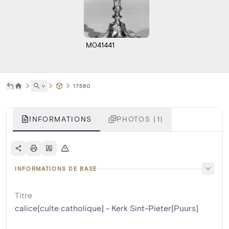
M041441
˅
17560
INFORMATIONS
PHOTOS (1)
INFORMATIONS DE BASE
Titre
calice[culte catholique] - Kerk Sint-Pieter[Puurs]