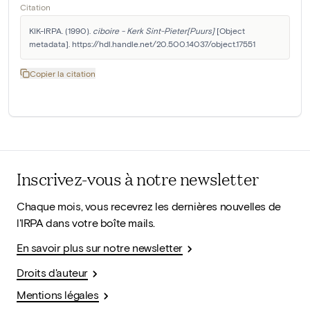
Citation
KIK-IRPA. (1990). 
ciboire - Kerk Sint-Pieter[Puurs]
 [Object 
metadata]. https://hdl.handle.net/20.500.14037/object.17551
Copier la citation
Inscrivez-vous à notre newsletter
Chaque mois, vous recevrez les dernières nouvelles de
l'IRPA dans votre boîte mails.
En savoir plus sur notre newsletter
Droits d'auteur
Mentions légales