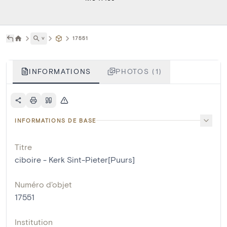
˅
17551
INFORMATIONS
PHOTOS (1)
INFORMATIONS DE BASE
Titre
ciboire - Kerk Sint-Pieter[Puurs]
Numéro d'objet
17551
Institution