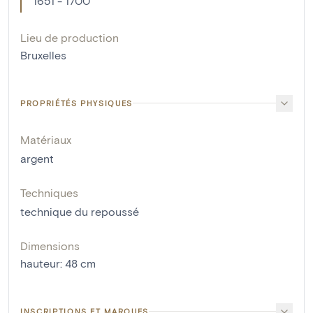
1651 - 1700
Lieu de production
Bruxelles
PROPRIÉTÉS PHYSIQUES
Matériaux
argent
Techniques
technique du repoussé
Dimensions
hauteur
:
48
cm
INSCRIPTIONS ET MARQUES