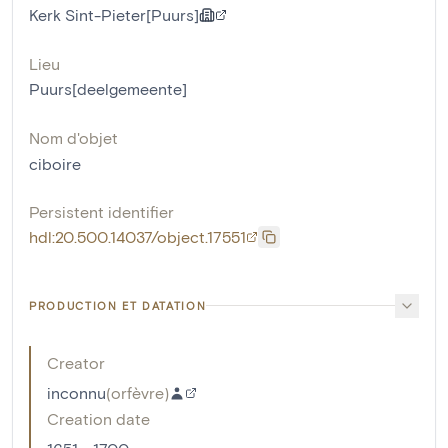
Kerk Sint-Pieter[Puurs]
Lieu
Puurs[deelgemeente]
Nom d'objet
ciboire
Persistent identifier
hdl:20.500.14037/object.17551
PRODUCTION ET DATATION
Creator
inconnu
(
orfèvre
)
Creation date