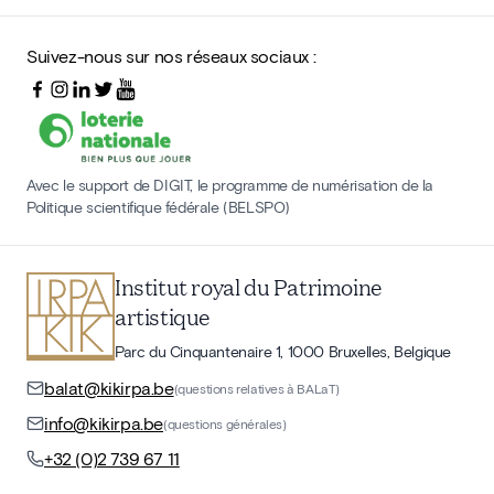
Suivez-nous sur nos réseaux sociaux :
Avec le support de DIGIT, le programme de numérisation de la
Politique scientifique fédérale (BELSPO)
Institut royal du Patrimoine
artistique
Parc du Cinquantenaire 1, 1000 Bruxelles, Belgique
balat@kikirpa.be
(questions relatives à BALaT)
info@kikirpa.be
(questions générales)
+32 (0)2 739 67 11