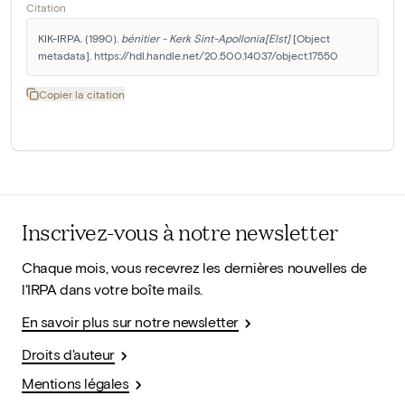
Citation
KIK-IRPA. (1990). 
bénitier - Kerk Sint-Apollonia[Elst]
 [Object 
metadata]. https://hdl.handle.net/20.500.14037/object.17550
Copier la citation
Inscrivez-vous à notre newsletter
Chaque mois, vous recevrez les dernières nouvelles de
l'IRPA dans votre boîte mails.
En savoir plus sur notre newsletter
Droits d'auteur
Mentions légales