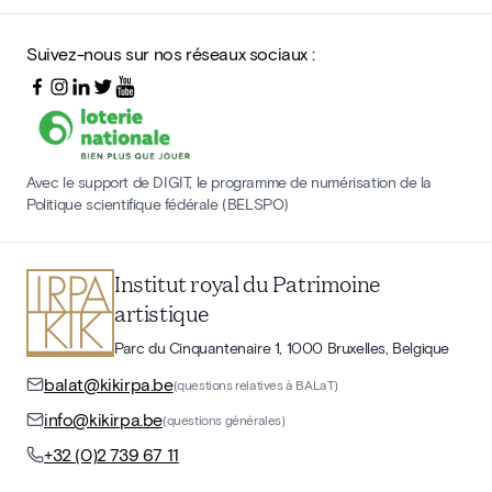
Suivez-nous sur nos réseaux sociaux :
Avec le support de DIGIT, le programme de numérisation de la
Politique scientifique fédérale (BELSPO)
Institut royal du Patrimoine
artistique
Parc du Cinquantenaire 1, 1000 Bruxelles, Belgique
balat@kikirpa.be
(questions relatives à BALaT)
info@kikirpa.be
(questions générales)
+32 (0)2 739 67 11