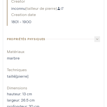
Creator
inconnu
(
tailleur de pierre
)
Creation date
1801 - 1900
PROPRIÉTÉS PHYSIQUES
Matériaux
marbre
Techniques
taillé[pierre]
Dimensions
hauteur
:
13
cm
largeur
:
26.5
cm
profondeur
:
20
cm