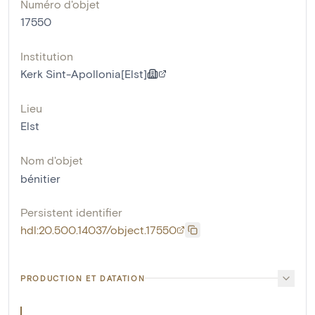
Numéro d'objet
17550
Institution
Kerk Sint-Apollonia[Elst]
Lieu
Elst
Nom d'objet
bénitier
Persistent identifier
hdl:20.500.14037/object.17550
PRODUCTION ET DATATION