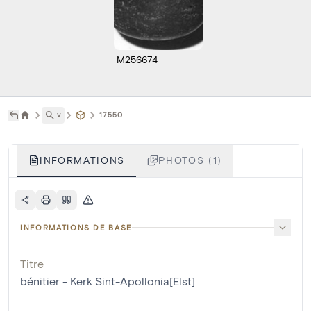
M256674
˅
17550
INFORMATIONS
PHOTOS (1)
INFORMATIONS DE BASE
Titre
bénitier - Kerk Sint-Apollonia[Elst]