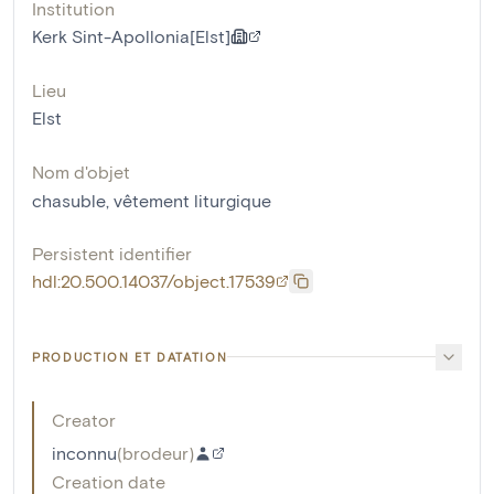
Institution
Kerk Sint-Apollonia[Elst]
Lieu
Elst
Nom d'objet
chasuble
,
vêtement liturgique
Persistent identifier
hdl:20.500.14037/object.17539
PRODUCTION ET DATATION
Creator
inconnu
(
brodeur
)
Creation date