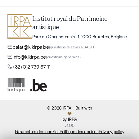
Institut royal du Patrimoine
artistique
Parc du Cinquantenaire 1, 1000 Bruxelles, Belgique
balat@kikirpa.be
(questions relatives à BALaT)
info@kikirpa.be
(questions générales)
+32 (0)2 739 67 11
©
2026
IRPA
- Built with
by
IRPA
v
1.05
Paramètres des cookies
Politique des cookies
Privacy policy