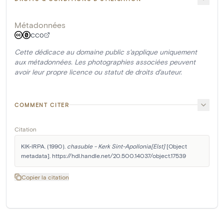
Métadonnées
CC0
Cette dédicace au domaine public s'applique uniquement
aux métadonnées. Les photographies associées peuvent
avoir leur propre licence ou statut de droits d'auteur.
COMMENT CITER
Citation
KIK-IRPA. (1990). 
chasuble - Kerk Sint-Apollonia[Elst]
 [Object 
metadata]. https://hdl.handle.net/20.500.14037/object.17539
Copier la citation