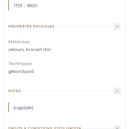
1701 - 1800
PROPRIÉTÉS PHYSIQUES
Matériaux
velours
,
brocart d'or
Techniques
geborduurd
NOTES
[rugzijde]
DROITS & CONDITIONS D'UTILISATION