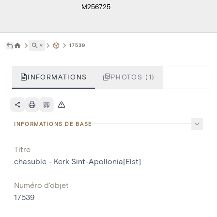
M256725
˅
17539
INFORMATIONS
PHOTOS (1)
INFORMATIONS DE BASE
Titre
chasuble - Kerk Sint-Apollonia[Elst]
Numéro d'objet
17539