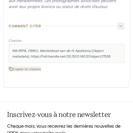
aux métadonnées. Les photographies associées peuvent
avoir leur propre licence ou statut de droits d'auteur.
COMMENT CITER
Citation
KIK-IRPA. (1990). 
Marteldood van de H. Apollonia
 [Object 
metadata]. https://hdl.handle.net/20.500.14037/object.17536
Copier la citation
Inscrivez-vous à notre newsletter
Chaque mois, vous recevrez les dernières nouvelles de
l'IRPA dans votre boîte mails.