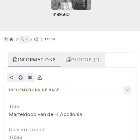
B199560
˅
17536
INFORMATIONS
PHOTOS (1)
INFORMATIONS DE BASE
Titre
Marteldood van de H. Apollonia
Numéro d'objet
17536