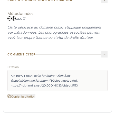
Métadonnées
CC0
Cette dédicace au domaine public s'applique uniquement
aux métadonnées. Les photographies associées peuvent
avoir leur propre licence ou statut de droits d'auteur.
COMMENT CITER
Citation
KIK-IRPA. (1989). 
dalle funéraire - Kerk Sint-
Gudula[Hamme(Merchtem)]
 [Object metadata]. 
https://hdl.handle.net/20.500.14037/object.1753
Copier la citation