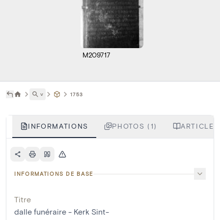
M209717
˅
1753
INFORMATIONS
PHOTOS (1)
ARTICLES
INFORMATIONS DE BASE
Titre
dalle funéraire - Kerk Sint-