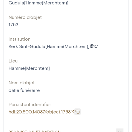
Gudula[Hamme(Merchtem)]
Numéro d'objet
1753
Institution
Kerk Sint-Gudula[Hamme(Merchtem)]
Lieu
Hamme[Merchtem]
Nom d'objet
dalle funéraire
Persistent identifier
hdl:20.500.14037/object.1753
PRODUCTION ET DATATION