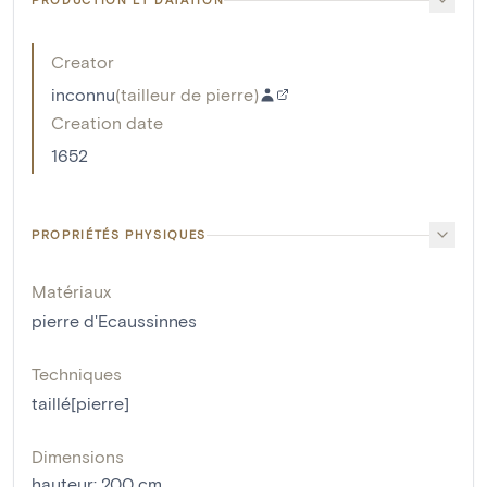
Creator
inconnu
(
tailleur de pierre
)
Creation date
1652
PROPRIÉTÉS PHYSIQUES
Matériaux
pierre d'Ecaussinnes
Techniques
taillé[pierre]
Dimensions
hauteur
:
200
cm