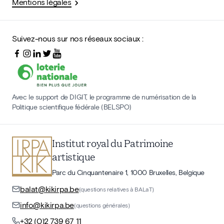
Mentions légales
Suivez-nous sur nos réseaux sociaux :
Avec le support de DIGIT, le programme de numérisation de la
Politique scientifique fédérale (BELSPO)
Institut royal du Patrimoine
artistique
Parc du Cinquantenaire 1, 1000 Bruxelles, Belgique
balat@kikirpa.be
(questions relatives à BALaT)
info@kikirpa.be
(questions générales)
+32 (0)2 739 67 11