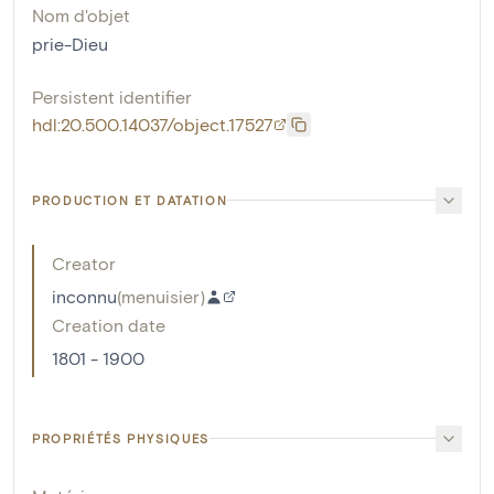
Nom d'objet
prie-Dieu
Persistent identifier
hdl:20.500.14037/object.17527
PRODUCTION ET DATATION
Creator
inconnu
(
menuisier
)
Creation date
1801 - 1900
PROPRIÉTÉS PHYSIQUES