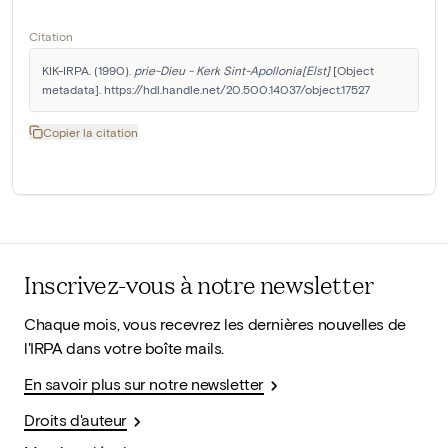
Citation
KIK-IRPA. (1990). 
prie-Dieu - Kerk Sint-Apollonia[Elst]
 [Object 
metadata]. https://hdl.handle.net/20.500.14037/object.17527
Copier la citation
Inscrivez-vous à notre newsletter
Chaque mois, vous recevrez les dernières nouvelles de
l'IRPA dans votre boîte mails.
En savoir plus sur notre newsletter
Droits d'auteur