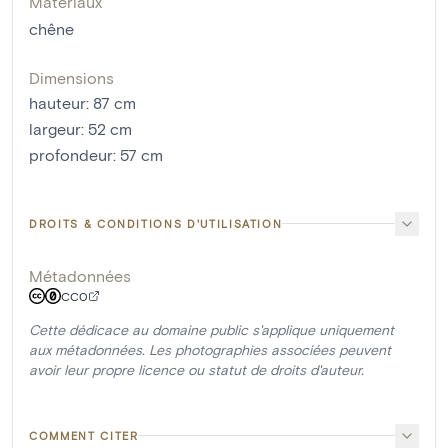
Matériaux
chêne
Dimensions
hauteur
:
87
cm
largeur
:
52
cm
profondeur
:
57
cm
DROITS & CONDITIONS D'UTILISATION
Métadonnées
CC0
Cette dédicace au domaine public s'applique uniquement
aux métadonnées. Les photographies associées peuvent
avoir leur propre licence ou statut de droits d'auteur.
COMMENT CITER