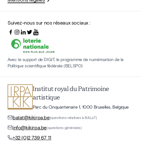
Suivez-nous sur nos réseaux sociaux :
Avec le support de DIGIT, le programme de numérisation de la
Politique scientifique fédérale (BELSPO)
Institut royal du Patrimoine
artistique
Parc du Cinquantenaire 1, 1000 Bruxelles, Belgique
balat@kikirpa.be
(questions relatives à BALaT)
info@kikirpa.be
(questions générales)
+32 (0)2 739 67 11