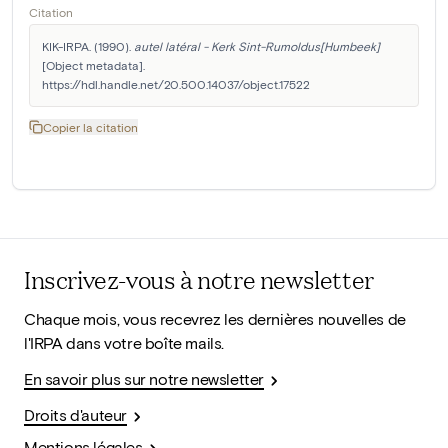
Citation
KIK-IRPA. (1990). 
autel latéral - Kerk Sint-Rumoldus[Humbeek]
[Object metadata]. 
https://hdl.handle.net/20.500.14037/object.17522
Copier la citation
Inscrivez-vous à notre newsletter
Chaque mois, vous recevrez les dernières nouvelles de
l'IRPA dans votre boîte mails.
En savoir plus sur notre newsletter
Droits d'auteur
Mentions légales