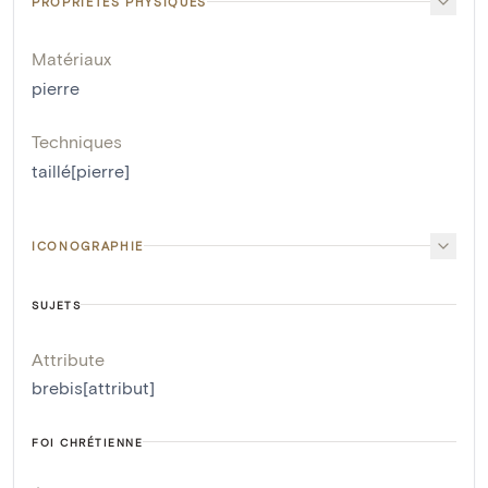
PROPRIÉTÉS PHYSIQUES
Matériaux
pierre
Techniques
taillé[pierre]
ICONOGRAPHIE
SUJETS
Attribute
brebis[attribut]
FOI CHRÉTIENNE