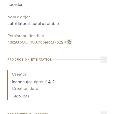
noorden
Nom d'objet
autel latéral
,
autel à retable
Persistent identifier
hdl:20.500.14037/object.17522
PRODUCTION ET DATATION
Creator
inconnu
(
sculpteur
)
Creation date
1935 (ca)