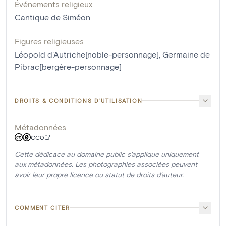
Événements religieux
Cantique de Siméon
Figures religieuses
Léopold d'Autriche[noble-personnage]
,
Germaine de
Pibrac[bergère-personnage]
DROITS & CONDITIONS D'UTILISATION
Métadonnées
CC0
Cette dédicace au domaine public s'applique uniquement
aux métadonnées. Les photographies associées peuvent
avoir leur propre licence ou statut de droits d'auteur.
COMMENT CITER