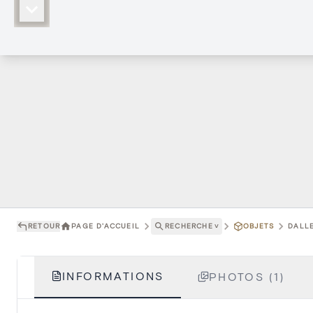
RETOUR
PAGE D'ACCUEIL
RECHERCHE
˅
OBJETS
DALLE
INFORMATIONS
PHOTOS (1)