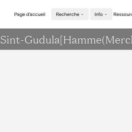
Page d'accueil
Recherche
Info
Ressourc
erk Sint-Gudula[Hamme(Merc