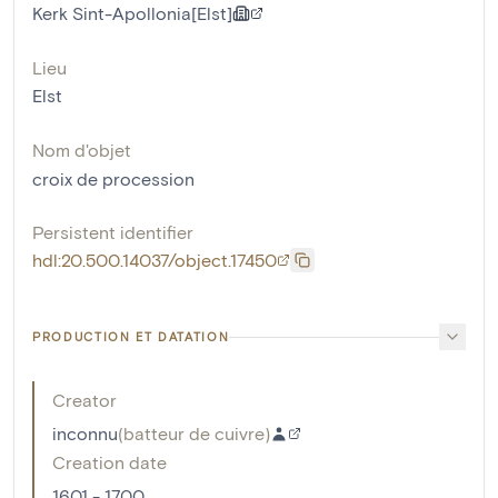
Kerk Sint-Apollonia[Elst]
Lieu
Elst
Nom d'objet
croix de procession
Persistent identifier
hdl:20.500.14037/object.17450
PRODUCTION ET DATATION
Creator
inconnu
(
batteur de cuivre
)
Creation date
1601 - 1700