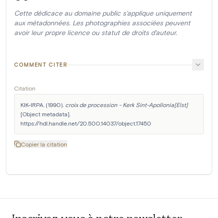
Cette dédicace au domaine public s'applique uniquement
aux métadonnées. Les photographies associées peuvent
avoir leur propre licence ou statut de droits d'auteur.
COMMENT CITER
Citation
KIK-IRPA. (1990). 
croix de procession - Kerk Sint-Apollonia[Elst]
[Object metadata]. 
https://hdl.handle.net/20.500.14037/object.17450
Copier la citation