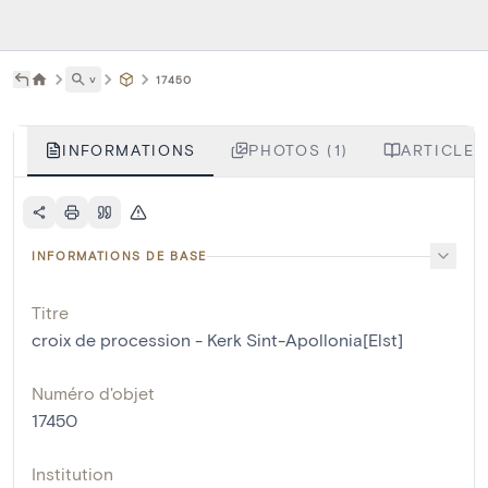
˅
17450
INFORMATIONS
PHOTOS (1)
ARTICLES
INFORMATIONS DE BASE
Titre
croix de procession - Kerk Sint-Apollonia[Elst]
Numéro d'objet
17450
Institution